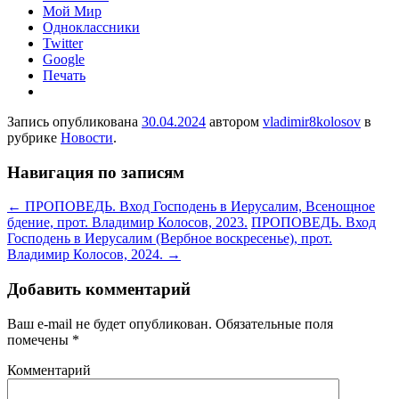
Мой Мир
Одноклассники
Twitter
Google
Печать
Запись опубликована
30.04.2024
автором
vladimir8kolosov
в
рубрике
Новости
.
Навигация по записям
←
ПРОПОВЕДЬ. Вход Господень в Иерусалим, Всенощное
бдение, прот. Владимир Колосов, 2023.
ПРОПОВЕДЬ. Вход
Господень в Иерусалим (Вербное воскресенье), прот.
Владимир Колосов, 2024.
→
Добавить комментарий
Ваш e-mail не будет опубликован.
Обязательные поля
помечены
*
Комментарий