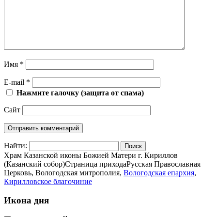
Имя
*
E-mail
*
Нажмите галочку (защита от спама)
Сайт
Найти:
Храм Казанской иконы Божией Матери г. Кириллов
(Казанский собор)
Страница прихода
Русская Православная
Церковь, Вологодская митрополия,
Вологодская епархия
,
Кирилловское благочиние
Икона дня