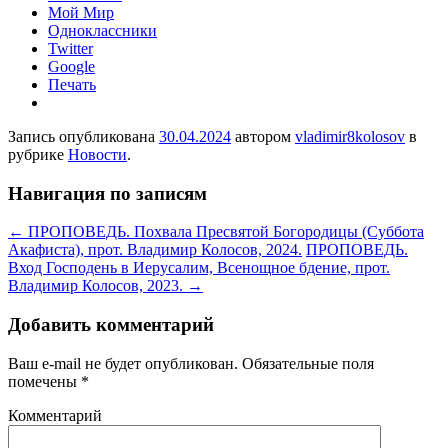
Мой Мир
Одноклассники
Twitter
Google
Печать
Запись опубликована
30.04.2024
автором
vladimir8kolosov
в
рубрике
Новости
.
Навигация по записям
←
ПРОПОВЕДЬ. Похвала Пресвятой Богородицы (Суббота
Акафиста), прот. Владимир Колосов, 2024.
ПРОПОВЕДЬ.
Вход Господень в Иерусалим, Всенощное бдение, прот.
Владимир Колосов, 2023.
→
Добавить комментарий
Ваш e-mail не будет опубликован.
Обязательные поля
помечены
*
Комментарий