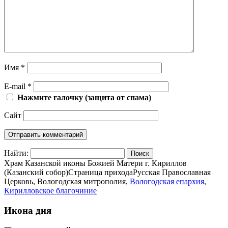
Имя
*
E-mail
*
Нажмите галочку (защита от спама)
Сайт
Найти:
Храм Казанской иконы Божией Матери г. Кириллов
(Казанский собор)
Страница прихода
Русская Православная
Церковь, Вологодская митрополия,
Вологодская епархия
,
Кирилловское благочиние
Икона дня