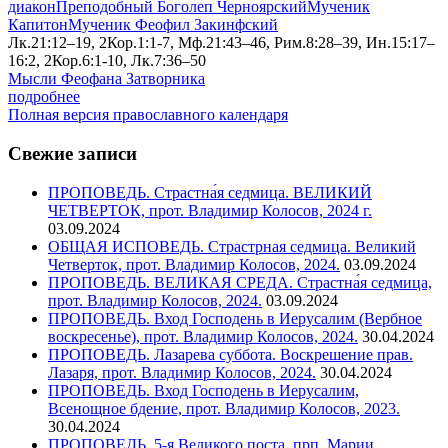
диакон
Преподобный Боголеп Черноярский
Мученик
Капитон
Мученик Феофил Закинфский
Лк.21:12–19, 2Кор.1:1-7, Мф.21:43–46, Рим.8:28–39, Ин.15:17–
16:2, 2Кор.6:1-10, Лк.7:36–50
Мысли Феофана Затворника
подробнее
Полная версия православного календаря
Свежие записи
ПРОПОВЕДЬ. Страстна́я седмица. ВЕЛИКИЙ
ЧЕТВЕРТОК, прот. Владимир Колосов, 2024 г.
03.09.2024
ОБЩАЯ ИСПОВЕДЬ. Страстрная седмица. Великий
Четверток, прот. Владимир Колосов, 2024.
03.09.2024
ПРОПОВЕДЬ. ВЕЛИКАЯ СРЕДА. Страстна́я седмица,
прот. Владимир Колосов, 2024.
03.09.2024
ПРОПОВЕДЬ. Вход Господень в Иерусалим (Вербное
воскресенье), прот. Владимир Колосов, 2024.
30.04.2024
ПРОПОВЕДЬ. Лазарева суббота. Воскрешение прав.
Лазаря, прот. Владимир Колосов, 2024.
30.04.2024
ПРОПОВЕДЬ. Вход Господень в Иерусалим,
Всенощное бдение, прот. Владимир Колосов, 2023.
30.04.2024
ПРОПОВЕДЬ. 5-я Великого поста, прп. Марии