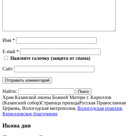
Имя
*
E-mail
*
Нажмите галочку (защита от спама)
Сайт
Найти:
Храм Казанской иконы Божией Матери г. Кириллов
(Казанский собор)
Страница прихода
Русская Православная
Церковь, Вологодская митрополия,
Вологодская епархия
,
Кирилловское благочиние
Икона дня