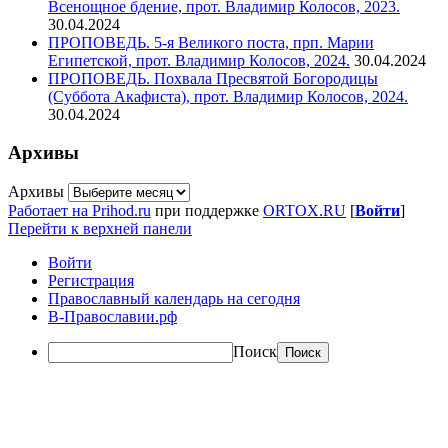
Всенощное бдение, прот. Владимир Колосов, 2023.
30.04.2024
ПРОПОВЕДЬ. 5-я Великого поста, прп. Марии
Египетской, прот. Владимир Колосов, 2024.
30.04.2024
ПРОПОВЕДЬ. Похвала Пресвятой Богородицы
(Суббота Акафиста), прот. Владимир Колосов, 2024.
30.04.2024
Архивы
Архивы
Работает на Prihod.ru
при поддержке
ORTOX.RU
[
Войти
]
Перейти к верхней панели
Войти
Регистрация
Православный календарь на сегодня
В-Православии.рф
Поиск