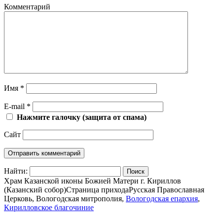
Комментарий
Имя
*
E-mail
*
Нажмите галочку (защита от спама)
Сайт
Найти:
Храм Казанской иконы Божией Матери г. Кириллов
(Казанский собор)
Страница прихода
Русская Православная
Церковь, Вологодская митрополия,
Вологодская епархия
,
Кирилловское благочиние